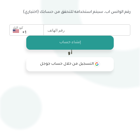
رقم الواتس اب، سيتم استخدامه للتحقق من حسابك (اختياري)
كود البلد
إنشاء حساب
أو
التسجيل من خلال حساب جوجل